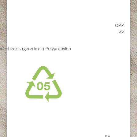
OPP
PP
rientiertes (gerecktes) Polypropylen
PA