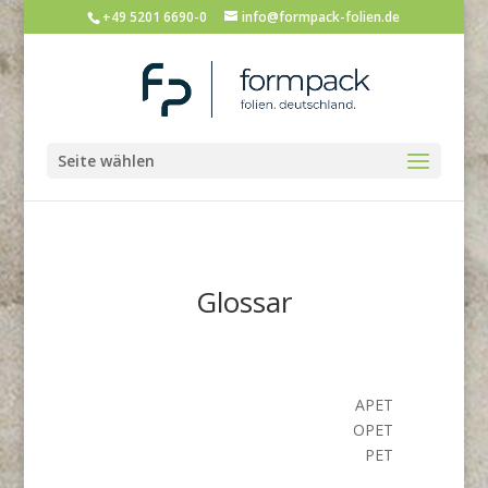
+49 5201 6690-0
info@formpack-folien.de
Seite wählen
Glossar
APET
OPET
PET