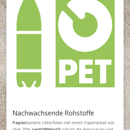
Nachwachsende Rohstoffe
Papier
basierte Unterfolien mit einem Papieranteil von
über 75%.
perFORMing
® schont die Ressourcen und